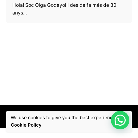
Hola! Soc Olga Godayol i des de fa més de 30
anys...
© 2021, Olga Godayol. Web by
Isaac Espina
.
We use cookies to give you the best experience.
Cookie Policy